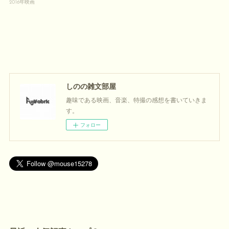
2016年映画
しのの雑文部屋
趣味である映画、音楽、特撮の感想を書いていきま
す。
フォロー