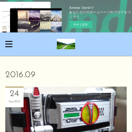
Ameba Owndで
あなただけのホームページやブログをつ
くろう
今すぐ試す
2016
.
09
24
Sep
2016