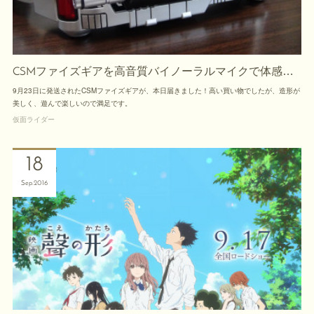
CSMファイズギアを高音質バイノーラルマイクで体感…
9月23日に発送されたCSMファイズギアが、本日届きました！高い買い物でしたが、造形が
美しく、遊んで楽しいので満足です。
仮面ライダー
18
Sep
2016