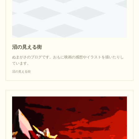
沼の見える街
ぬまがさのブログです。おもに映画の感想やイラストを描いたりし
ています。
沼の見える街