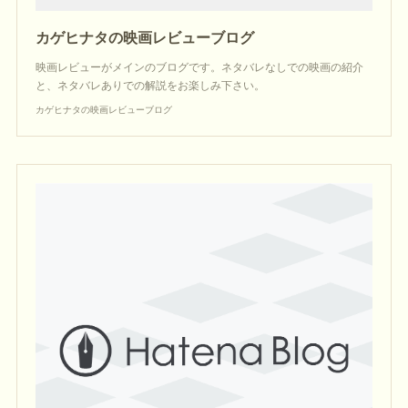
カゲヒナタの映画レビューブログ
映画レビューがメインのブログです。ネタバレなしでの映画の紹介
と、ネタバレありでの解説をお楽しみ下さい。
カゲヒナタの映画レビューブログ