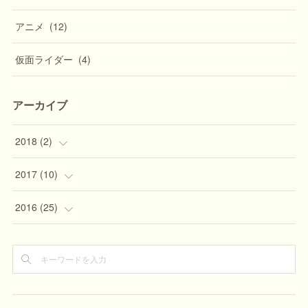
アニメ
(
12
)
仮面ライダー
(
4
)
アーカイブ
2018
(
2
)
(
1
)
2017
(
10
)
(
1
)
(
1
)
2016
(
25
)
(
1
)
(
3
)
(
2
)
(
2
)
(
2
)
(
4
)