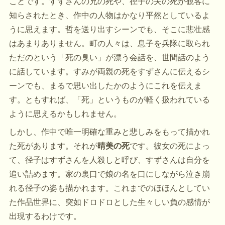
ことです。すずさんの兄の死や、径子の夫の死が観客に
知らされたとき、作中の人物はかなり平然としているよ
うに思えます。哲を送り出すシーンでも、そこに悲壮感
はあまりありません。町の人々は、息子を兵隊に取られ
ただのという「死の臭い」が漂う会話を、世間話のよう
に話しています。すみが両親の死をすずさんに伝えるシ
ーンでも、まるで思い出したかのようにこれを伝えま
す。ともすれば、「死」というものが軽く扱われている
ように思えるかもしれません。
しかし、作中で唯一明確な重みと悲しみをもって描かれ
た死があります。それが
晴美の死
です。彼女の死によっ
て、径子はすずさんを人殺しと呼び、すずさんは自分を
追い詰めます。家の裏口で娘の名を口にしながら泣き崩
れる径子の姿も描かれます。これまでのほほんとしてい
た作品世界に、突如ドロドロとした生々しい負の感情が
出現するわけです。