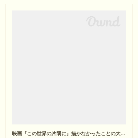
映画『この世界の片隅に』描かなかったことの大切さ（ネタバレなし感想＋ネタバレレビュー）