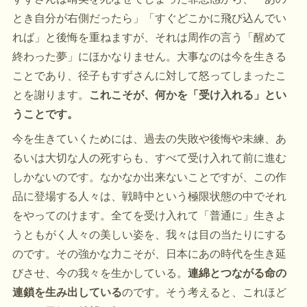
とき自分が右側だったら」「すぐどこかに飛び込んでい
れば」と後悔を重ねますが、それは周作の言う「醒めて
終わった夢」にほかなりません。大事なのは今を生きる
ことであり、径子もすずさんに対して怒ってしまったこ
とを謝ります。
これこそが、何かを「受け入れる」とい
うことです。
今を生きていくためには、過去の失敗や後悔や未練、あ
るいは大切な人の死すらも、すべて受け入れて前に進む
しかないのです。なかなか出来ないことですが、この作
品に登場する人々は、戦時中という極限状態の中でそれ
をやってのけます。全てを受け入れて「普通に」生きよ
うともがく人々の美しい姿を、我々は目の当たりにする
のです。その強かな力こそが、日本にあの時代を生き延
びさせ、今の我々を生かしている。
連綿とつながる命の
連鎖を生み出している
のです。そう考えると、これほど