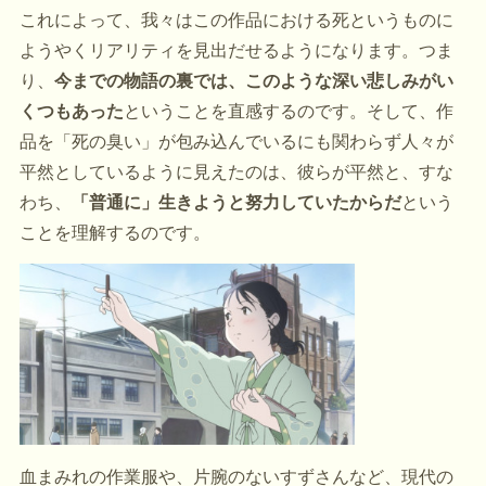
これによって、我々はこの作品における死というものに
ようやくリアリティを見出だせるようになります。つま
り、
今までの物語の裏では、このような深い悲しみがい
くつもあった
ということを直感するのです。そして、作
品を「死の臭い」が包み込んでいるにも関わらず人々が
平然としているように見えたのは、彼らが平然と、すな
わち、
「普通に」生きようと努力していたからだ
という
ことを理解するのです。
血まみれの作業服や、片腕のないすずさんなど、現代の