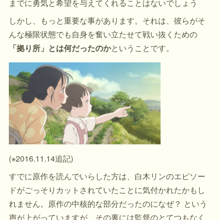
までに勇気と希望を与えてくれることはないでしょう
しかし、もっと重要な事があります。それは、彼らがそ
んな極限状態でも自身を奮い立たせて戦い抜くための
「拠り所」とは何だったのか
ということです。
(※2016.11.14追記)
すでに原作を読んでいらした方は、白木リンのエピソー
ドがごっそりカットされていたことに気付かれたかもし
れません。原作の中核的な部分だったのになぜ？ という
声が上がっていますが、その裏には監督のとてつもなく