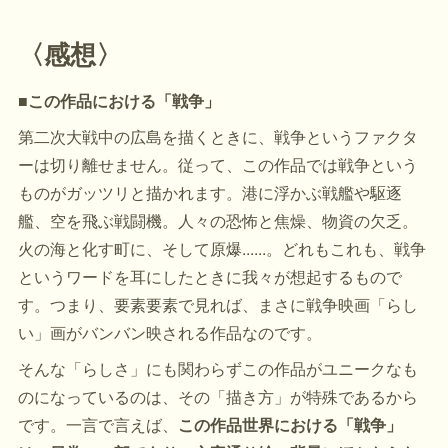
〈感想〉
■この作品における「戦争」
第二次大戦中の広島を描くときに、戦争というファクタ
ーは切り離せません。従って、この作品では戦争という
ものがガッツリと描かれます。港に浮かぶ戦艦や駆逐
艦、空を飛ぶ戦闘機。人々の恐怖と焦燥、物資の欠乏。
火の海と化す町に、そして原爆......。どれもこれも、戦争
というワードを耳にしたときに我々が想起するもので
す。つまり、要素要素で見れば、まさに戦争映画「らし
い」画がバンバン映される作品なのです。
そんな「らしさ」にも関わらずこの作品がユニークなも
のになっているのは、その「描き方」が特殊であるから
です。一言で言えば、
この作品世界における「戦争」