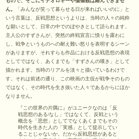
もので、そこにイデオロギーや価値観は絡んできませ
ん。
「みんなが笑って暮らせる日が来ればいいのに」と
いう言葉は、反戦思想というよりは、当時の人々の純粋
な願いとして、日常の中でのぼやきとして語られます。
主人公のすずさんが、突然の終戦宣言に憤りを露わに
し、戦争というものへの耐え難い怒りを表明するシーン
がありますが、それすらも作品における反戦思想の表現
としてではなく、あくまでも「すずさんの嘆き」として
描かれます。当時のリアルを淡々と描いているわけで
す。それは前述の通り、この映画の主役が戦争そのもの
ではなく、その時代を生き抜いた人々であるからにほか
なりません。