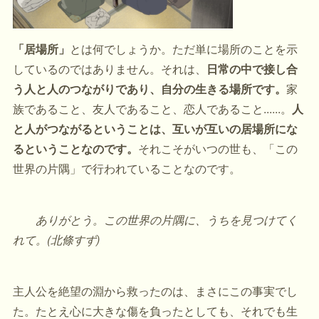
「居場所」
とは何でしょうか。ただ単に場所のことを示
しているのではありません。それは、
日常の中で接し合
う人と人のつながりであり、自分の生きる場所です。
家
族であること、友人であること、恋人であること......。
人
と人がつながるということは、互いが互いの居場所にな
るということなのです。
それこそがいつの世も、「この
世界の片隅」で行われていることなのです。
ありがとう。この世界の片隅に、うちを見つけてく
れて。(北條すず)
主人公を絶望の淵から救ったのは、まさにこの事実でし
た。たとえ心に大きな傷を負ったとしても、それでも生