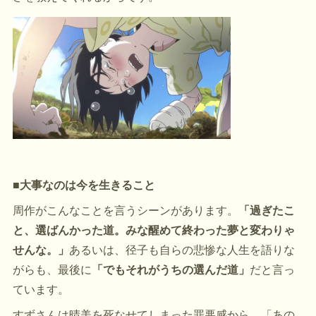
■大事なのは今を生きること
周作がこんなことを言うシーンがあります。
「過ぎたこ
と、選ばんかった道。みな醒めて終わった夢と変わりゃ
せんな。」
あるいは、径子も自らの悲惨な人生を語りな
がらも、最後に
「でもそれがうちの選んだ道」
だと言っ
ています。
すずさんは晴美を死なせてしまった罪悪感から、「あの