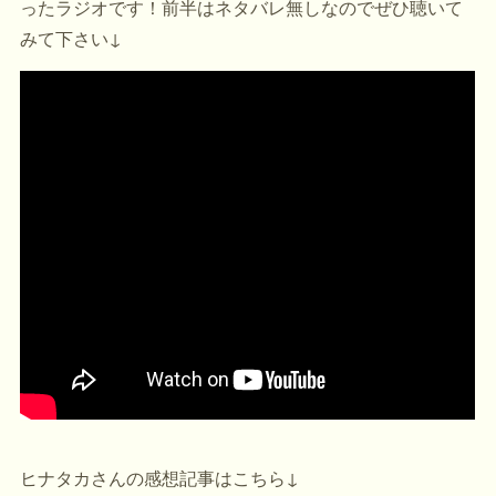
ったラジオです！前半はネタバレ無しなのでぜひ聴いて
みて下さい↓
ヒナタカさんの感想記事はこちら↓