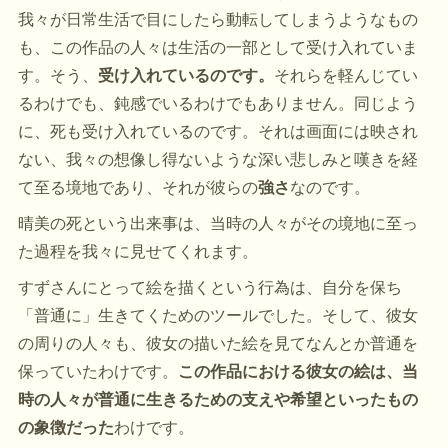
我々が日常生活で目にしたら動転してしまうようなもの
も、この作品の人々は生活の一部として受け入れていま
す。そう、
受け入れているのです。
それらを軽んじてい
るわけでも、鈍感でいるわけでもありません。同じよう
に、死も受け入れているのです。それは画面には映され
ない、我々の想像し得ないような深い悲しみと嘆きを経
て至る境地であり、それが彼らの
強さ
なのです。
晴美の死という出来事は、当時の人々がその境地に至っ
た過程を我々に見せてくれます。
すずさんにとって絵を描くという行為は、自分を保ち
「普通に」生きてくためのツールでした。そして、彼女
の周りの人々も、彼女の描いた絵を見てなんとか普通を
保っていたわけです。
この作品における彼女の絵は、当
時の人々が普通に生きるための支えや希望といったもの
の象徴だった
わけです。