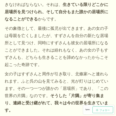
きなければならない。それは、
生きている限りどこかに
居場所を見つけられ、そして自分もまた誰かの居場所に
なることができる
からです。
その象徴として、最後に孤児が出てきます。あの女の子
は母親を亡くしましたが、すずさんを自分の新たな居場
所として見つけ、同時にすずさんも彼女の居場所になる
ことができました。それは紛れもなく、あの女の子もす
ずさんも、どちらも生きることを諦めなかったからこそ
起こった奇跡です。
女の子はすずさんと周作が引き取り、北條家へと連れら
れます。ふと呉の山を見てみると、光が灯りはじめてい
ます。その一つ一つが誰かの「居場所」であり、「この
世界の片隅」なのです。
そうした「片隅」が寄り集ま
り、連綿と受け継がれて、我々は今の世界を生きていま
す。
フォロー