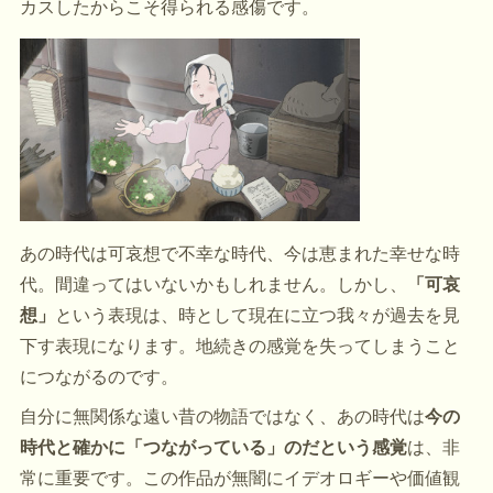
カスしたからこそ得られる感傷です。
あの時代は可哀想で不幸な時代、今は恵まれた幸せな時
代。間違ってはいないかもしれません。しかし、
「可哀
想」
という表現は、時として現在に立つ我々が過去を見
下す表現になります。地続きの感覚を失ってしまうこと
につながるのです。
自分に無関係な遠い昔の物語ではなく、あの時代は
今の
時代と確かに「つながっている」のだという感覚
は、非
常に重要です。この作品が無闇にイデオロギーや価値観