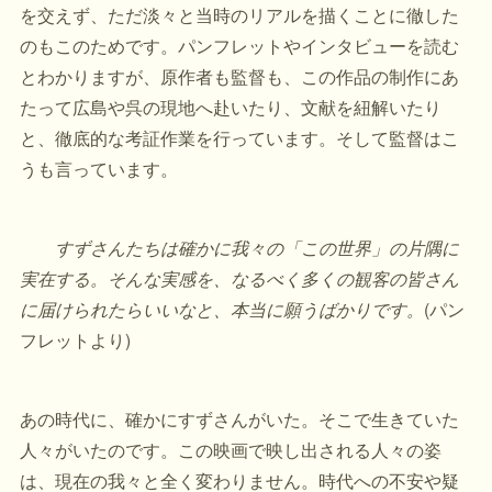
を交えず、ただ淡々と当時のリアルを描くことに徹した
のもこのためです。パンフレットやインタビューを読む
とわかりますが、原作者も監督も、この作品の制作にあ
たって広島や呉の現地へ赴いたり、文献を紐解いたり
と、徹底的な考証作業を行っています。そして監督はこ
うも言っています。
すずさんたちは確かに我々の「この世界」の片隅に
実在する。そんな実感を、なるべく多くの観客の皆さん
に届けられたらいいなと、本当に願うばかりです。
(パン
フレットより)
あの時代に、確かにすずさんがいた。そこで生きていた
人々がいたのです。この映画で映し出される人々の姿
は、現在の我々と全く変わりません。時代への不安や疑