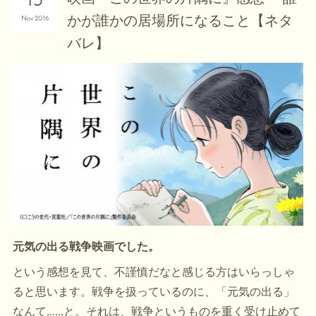
13
かが誰かの居場所になること【ネタ
Nov
2016
バレ】
元気の出る戦争映画でした。
という感想を見て、不謹慎だなと感じる方はいらっしゃ
ると思います。戦争を扱っているのに、「元気の出る」
なんて......と。それは、戦争というものを重く受け止めて