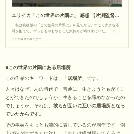
ユリイカ「この世界の片隅に」 感想 【片渕監督の込めた「すず」という少女への愛】 : ナガの映画の果てまで
私は映画版の「この世界の片隅に」を見てから、すごく大きな不
満を抱えて、ずっともやもやとした気持ちが晴れずにいた。 そ…
ナガの映画の果てまで
■この世界の片隅にある居場所
この作品のキーワードは、
「居場所」
です。
人々はなぜ、あの時代で「普通に」生きようともがくこ
とができたのでしょうか。生きることを諦めなかったの
でしょうか。それは、
彼らが互いに互いの居場所となっ
ていたからです。
その事実をもっとも端的に表しているのが周作です。例
えば彼がすずさんに対し、「わしは絶対帰ってくるけ