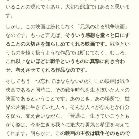
いることの現れでもあり、大切な態度ではあると思いま
す。
しかし、この映画は紛れもなく「元気の出る戦争映画」
なのです。もっと言えば、
そういう感想を堂々と口にす
ることの大切さを知らしめてくれる映画です。
戦争とい
うものを軽く扱うような作品では断じてなく、むしろ、
これ以上ないほどに戦争というものに真摯に向き合わ
せ、考えさせてくれる作品なのです。
そしてもう一つ忘れてはならないのが、この映画は戦争
映画であると同時に、その戦争時代を生き抜いた人々の
映画であるということです。あのとき、あの場所で、世
界の片隅に生きていた人々。そんな人々がなんとか自分
を保ち、支え合いながら、「普通に」生きていこうとも
がく姿は、今を生きる我々に絶大な勇気と希望を与えて
くれます。明らかに、
この映画の主役は戦争そのもので