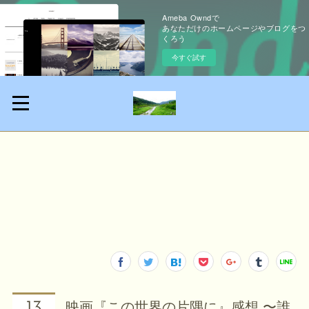
Ameba Owndで
あなただけのホームページやブログをつ
くろう
今すぐ試す
映画『この世界の片隅に』感想 〜誰