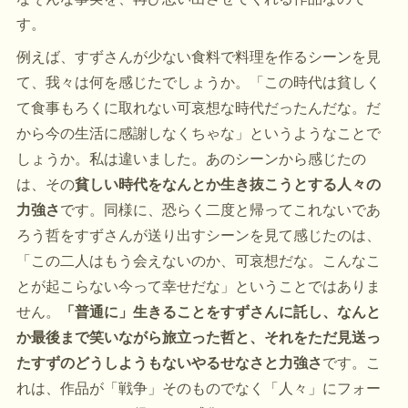
す。
例えば、すずさんが少ない食料で料理を作るシーンを見
て、我々は何を感じたでしょうか。「この時代は貧しく
て食事もろくに取れない可哀想な時代だったんだな。だ
から今の生活に感謝しなくちゃな」というようなことで
しょうか。私は違いました。あのシーンから感じたの
は、その
貧しい時代をなんとか生き抜こうとする人々の
力強さ
です。同様に、恐らく二度と帰ってこれないであ
ろう哲をすずさんが送り出すシーンを見て感じたのは、
「この二人はもう会えないのか、可哀想だな。こんなこ
とが起こらない今って幸せだな」ということではありま
せん。
「普通に」生きることをすずさんに託し、なんと
か最後まで笑いながら旅立った哲と、それをただ見送っ
たすずのどうしようもないやるせなさと力強さ
です。こ
れは、作品が「戦争」そのものでなく「人々」にフォー