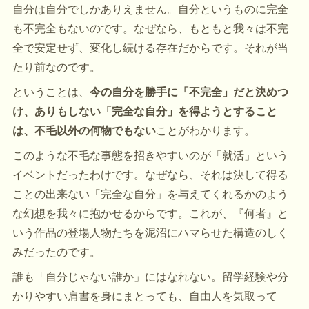
自分は自分でしかありえません。自分というものに完全
も不完全もないのです。なぜなら、もともと我々は不完
全で安定せず、変化し続ける存在だからです。それが当
たり前なのです。
ということは、
今の自分を勝手に「不完全」だと決めつ
け、ありもしない「完全な自分」を得ようとすること
は、不毛以外の何物でもない
ことがわかります。
このような不毛な事態を招きやすいのが「就活」という
イベントだったわけです。なぜなら、それは決して得る
ことの出来ない「完全な自分」を与えてくれるかのよう
な幻想を我々に抱かせるからです。これが、『何者』と
いう作品の登場人物たちを泥沼にハマらせた構造のしく
みだったのです。
誰も「自分じゃない誰か」にはなれない。留学経験や分
かりやすい肩書を身にまとっても、自由人を気取って