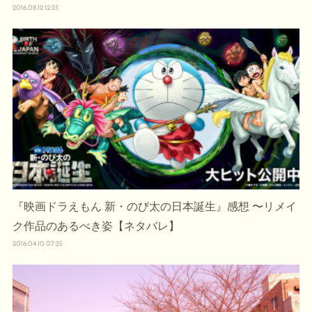
2016.08.12 12:23
『映画ドラえもん 新・のび太の日本誕生』感想 〜リメイ
ク作品のあるべき姿【ネタバレ】
2016.04.10 07:25