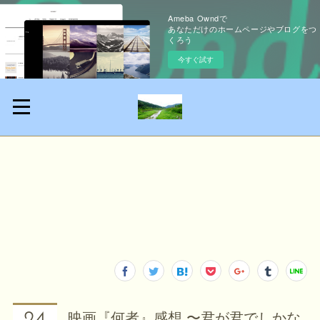
Ameba Owndで
あなただけのホームページやブログをつ
くろう
今すぐ試す
映画『何者』感想 〜君が君でしかな