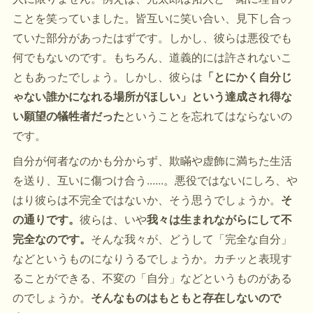
ことを笑っていました。皆互いに笑い合い、見下し合っ
ていた部分があったはずです。しかし、彼らは悪役でも
何でもないのです。もちろん、道義的には許されないこ
ともあったでしょう。しかし、彼らは
「とにかく自分じ
ゃない誰かになれる場所がほしい」という達成され得な
い願望の犠牲者だった
ということを忘れてはならないの
です。
自分が何者なのかも分からず、欺瞞や虚飾に満ちた生活
を送り、互いに傷つけ合う......。悪役ではないにしろ、や
はり彼らは不完全ではないか、そう思うでしょうか。
そ
の通りです。
彼らは、いや
我々は生まれながらにして不
完全なのです。
そんな我々が、どうして「完全な自分」
などというものになりうるでしょうか。カチッと表現す
ることができる、不変の「自分」などというものがある
のでしょうか。
そんなものはもともと存在しないので