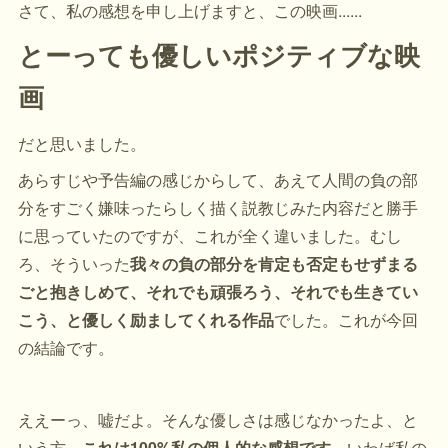
さて、私の感想を申し上げますと、この映画......
とーっても優しいポジティブな映
画
だと思いました。
あらすじや予告編の感じからして、あえて人間の負の部
分をすごく嫌味ったらしく描く説教じみた内容だと勝手
に思っていたのですが、これが全く違いました。むし
ろ、そういった
我々の負の部分を肯定も否定もせずまる
ごと抱きしめて、それでも頑張ろう、それでも生きてい
こう、と優しく励ましてくれる作品
でした。これが今回
の結論です。
ええーっ、嘘だよ。そんな優しさは感じなかったよ、と
いう方。
これは100%私の個人的な感想です。
いわば私の