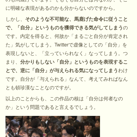
に明確な表現があるのかも分からないのですから。
しかし、
そのような不可能な、馬鹿げた命令に従うこと
で、「自分」というものを獲得できる気がしてしまう
の
です。内定を得ると、何故か「まるごと自分が肯定され
た」気がしてしまう。Twitterで虚像としての「自分」を
表現しないと、「立っていられなく」なってしまう。つ
まり、
分かりもしない「自分」というものを表現するこ
とで、逆に「自分」が与えられる気になってしまう
わけ
です。自分が「与えられる」なんて、考えてみればなん
とも頓珍漢なことなのですが。
以上のことからも、この作品の核は「自分は何者なの
か」という問題であると言えるでしょう。