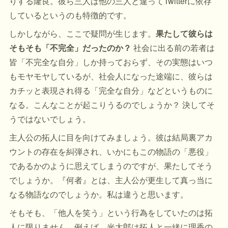
りする隆良。彼ら三人は他の三人と違ってTwitterに依存
しているというのも特徴的です。
しかしながら、ここで疑問が生じます。
果たして彼らは
そもそも「不完全」だったのか？
社会に出る前の若者は
皆「不完全な自分」しか持っておらず、その実態はいつ
もモヤモヤしているが、社会人になった途端に、彼らは
カチッと表現され得る「完全な自分」などというものに
なる。こんなことが起こりうるのでしょうか？ 決してそ
うではないでしょう。
主人公の拓人に目を向けてみましょう。彼は結局裏アカ
ウントの存在を糾弾され、いかにもこの物語の「悪役」
であるかのように思えてしまうのですが、果たしてそう
でしょうか。『何者』とは、主人公が更生して真っ当に
なる物語なのでしょうか。私は違うと思います。
そもそも、「他人を笑う」という行為をしていたのは拓
人に限りません。例えば、光太郎は拓人と一緒に理香の