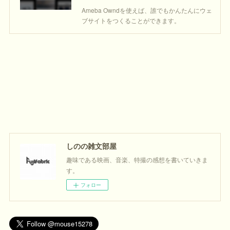
Ameba Owndを使えば、誰でもかんたんにウェ
ブサイトをつくることができます。
しのの雑文部屋
趣味である映画、音楽、特撮の感想を書いていきま
す。
フォロー