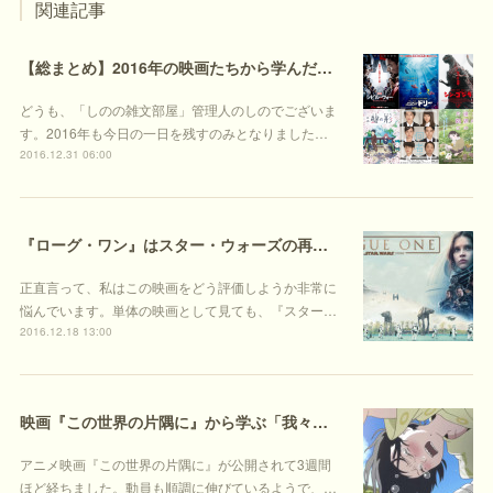
関連記事
【総まとめ】2016年の映画たちから学んだこと
どうも、「しのの雑文部屋」管理人のしのでございま
す。2016年も今日の一日を残すのみとなりました…
2016.12.31 06:00
『ローグ・ワン』はスター・ウォーズの再定義と拡張の物語である
正直言って、私はこの映画をどう評価しようか非常に
悩んでいます。単体の映画として見ても、『スター…
2016.12.18 13:00
映画『この世界の片隅に』から学ぶ「我々はなぜ生きるのか」
アニメ映画『この世界の片隅に』が公開されて3週間
ほど経ちました。動員も順調に伸びているようで、…