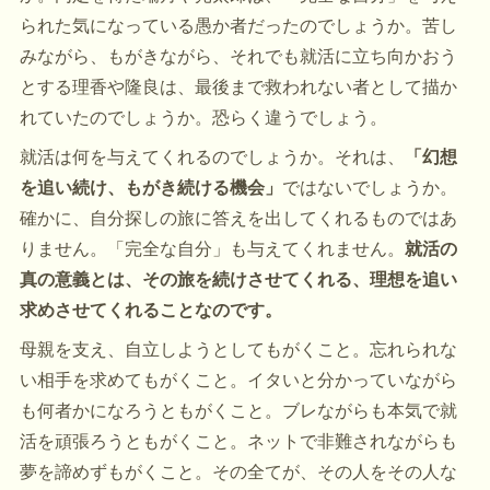
られた気になっている愚か者だったのでしょうか。苦し
みながら、もがきながら、それでも就活に立ち向かおう
とする理香や隆良は、最後まで救われない者として描か
れていたのでしょうか。恐らく違うでしょう。
就活は何を与えてくれるのでしょうか。それは、
「幻想
を追い続け、もがき続ける機会」
ではないでしょうか。
確かに、自分探しの旅に答えを出してくれるものではあ
りません。「完全な自分」も与えてくれません。
就活の
真の意義とは、その旅を続けさせてくれる、理想を追い
求めさせてくれることなのです。
母親を支え、自立しようとしてもがくこと。忘れられな
い相手を求めてもがくこと。イタいと分かっていながら
も何者かになろうともがくこと。ブレながらも本気で就
活を頑張ろうともがくこと。ネットで非難されながらも
夢を諦めずもがくこと。その全てが、その人をその人な