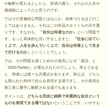
や解釈が変わるとしたら、前述の通り、その人の人生や
価値観によってだと思うのです。
ではその普遍的な問題とはなにか。勿体つけるほどのこ
とではありません。それはこの作品のタイトルの示す通
りです。すなわち、
「自分は何者なのか」
という問題で
す。もっと具体的な言い方をしますと、
「社会に出てい
く上で、人生を歩んでいく上で、自分は何者として生き
て行けるのか」
ということでしょう。
では、その問題を描くための小道具になぜ「就活」と
「SNS(Twitter)」が選出されたのでしょう。考えてみる
と、両者には様々な共通点があります。例えば、どちら
も限られた枠内で自らを表現する場ですし、その表現を
第三者に勝手に解釈される場でもあります。
ポイントは、
どちらも完全に純粋で本質的な自分という
ものを表現できる場ではない
ということです。いやそも