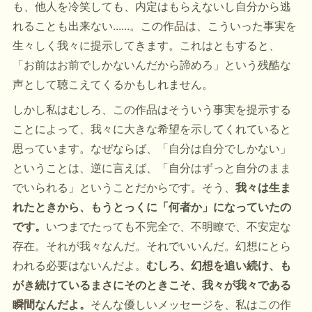
も、他人を冷笑しても、内定はもらえないし自分から逃
れることも出来ない......。この作品は、こういった事実を
生々しく我々に提示してきます。これはともすると、
「お前はお前でしかないんだから諦めろ」という残酷な
声として聴こえてくるかもしれません。
しかし私はむしろ、この作品はそういう事実を提示する
ことによって、我々に大きな希望を示してくれていると
思っています。なぜならば、「自分は自分でしかない」
ということは、逆に言えば、「自分はずっと自分のまま
でいられる」ということだからです。そう、
我々は生ま
れたときから、もうとっくに「何者か」になっていたの
です。
いつまでたっても不完全で、不明瞭で、不安定な
存在。それが我々なんだ。それでいいんだ。幻想にとら
われる必要はないんだよ。
むしろ、幻想を追い続け、も
がき続けているまさにそのときこそ、我々が我々である
瞬間なんだよ。
そんな優しいメッセージを、私はこの作