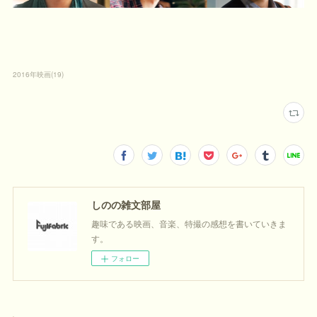
2016年映画
(
19
)
しのの雑文部屋
趣味である映画、音楽、特撮の感想を書いていきま
す。
フォロー