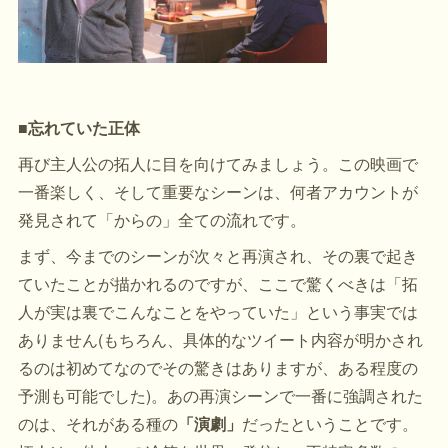
■忘れていた正体
再び主人公の拓人に目を向けてみましょう。この映画で
一番楽しく、そして重要なシーンは、何者アカウントが
発見されて「からの」全ての流れです。
まず、今までのシーンが次々と再演され、その裏で起き
ていたことが描かれるのですが、ここで驚くべきは「拓
人が実は裏でこんなことをやっていた」という事実では
ありません(もちろん、具体的なツイート内容が明かされ
るのは初めてなのでその驚きはありますが、ある程度の
予測も可能でした)。あの再演シーンで一番に強調された
のは、それがある種の
「演劇」
だったということです。