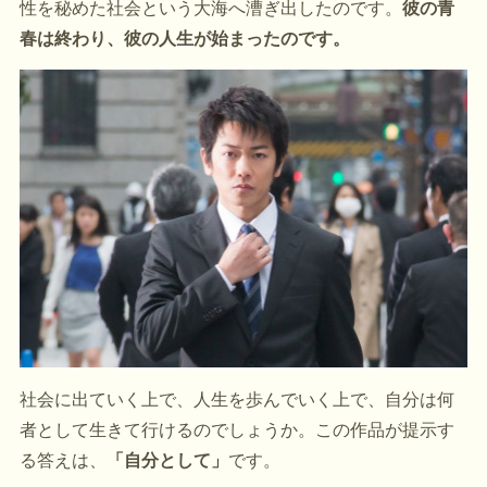
性を秘めた社会という大海へ漕ぎ出したのです。
彼の青
春は終わり、彼の人生が始まったのです。
社会に出ていく上で、人生を歩んでいく上で、自分は何
者として生きて行けるのでしょうか。この作品が提示す
る答えは、
「自分として」
です。