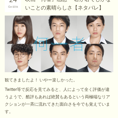
24
いことの素晴らしさ【ネタバレ】
Oct
2016
観てきましたよ！ いやー楽しかった。
Twitter等で反応を見てみると、人によって全く評価が違
うようで、酷評もあれば絶賛もあるという両極端なリア
クションが一斉に流れてきた面白さを今でも覚えていま
す。