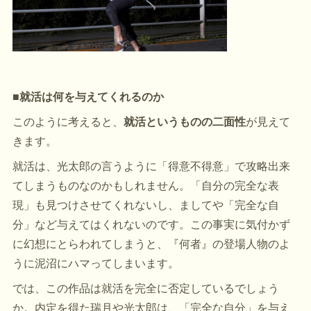
■就活は何を与えてくれるのか
このように考えると、
就活というものの二面性
が見えて
きます。
就活は、光太郎の言うように「得意不得意」で攻略出来
てしまうものなのかもしれません。「自分の完全な表
現」も見つけさせてくれないし、ましてや「完全な自
分」など与えてはくれないのです。この事実に気付かず
に幻想にとらわれてしまうと、『何者』の登場人物のよ
うに泥沼にハマってしまいます。
では、この作品は就活を完全に否定しているでしょう
か。内定を得た瑞月や光太郎は、「完全な自分」を与え