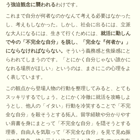
う強迫観念に襲われる
わけです。
これまで自分が何者なのかなんて考える必要はなかった
し、考えもしなかった。しかし、社会に出るには、立派
な大人になるには、生きて行くためには、
就活に勤しん
で今の「不完全な自分」を脱し、「完全な『何者か』」
にならなければならない。
そういう義務感と焦燥感にと
らわれてしまうのです。「とにかく自分じゃない誰かに
なれる場所がほしい」というのは、まさにこの心理をよ
く表しています。
この観点から登場人物の行動を整理してみると、とても
スッキリするでしょう。とにかく冷徹に就活を攻略しよ
うとし、他人の「イタい」行動を冷笑することで「不完
全な自分」を殺そうとする拓人。留学経験や分かりやす
い肩書を身にまとって「不完全な自分」を隠そうとする
理香。自由人を気取って「不完全な自分」を見て見ぬ振